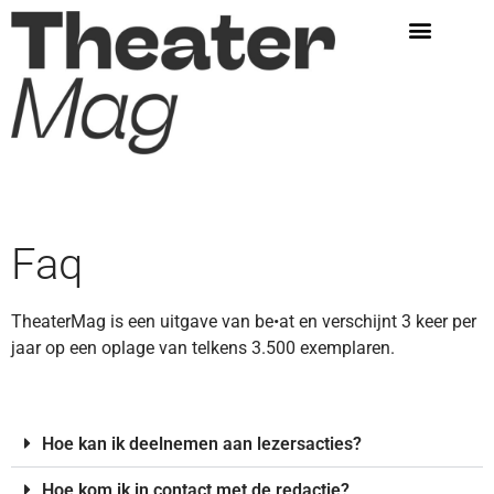
Faq
TheaterMag is een uitgave van be•at en verschijnt 3 keer per
jaar op een oplage van telkens 3.500 exemplaren.
Hoe kan ik deelnemen aan lezersacties?
Hoe kom ik in contact met de redactie?