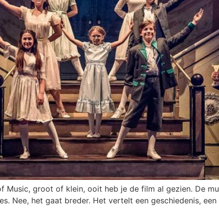
Music, groot of klein, ooit heb je de film al gezien. De mus
es. Nee, het gaat breder. Het vertelt een geschiedenis, een