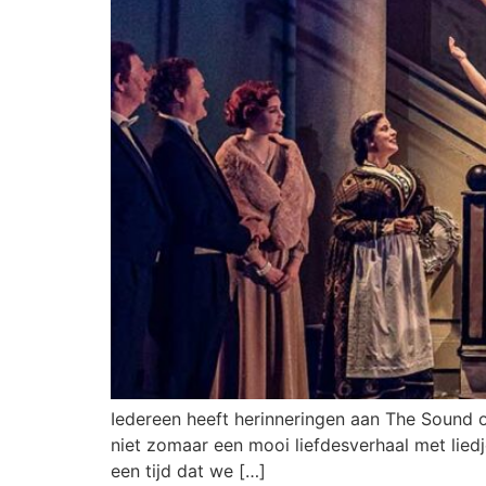
Iedereen heeft herinneringen aan The Sound of 
niet zomaar een mooi liefdesverhaal met liedj
een tijd dat we […]