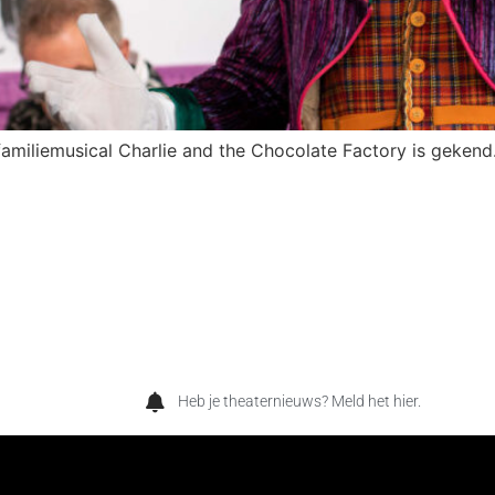
amiliemusical Charlie and the Chocolate Factory is gekend. 
Heb je theaternieuws? Meld het hier.