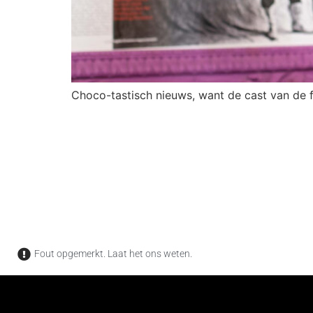
Choco-tastisch nieuws, want de cast van de f
Fout opgemerkt. Laat het ons weten.