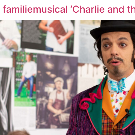
 familiemusical ‘Charlie and t