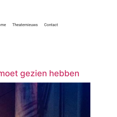
ome
Theaternieuws
Contact
 moet gezien hebben