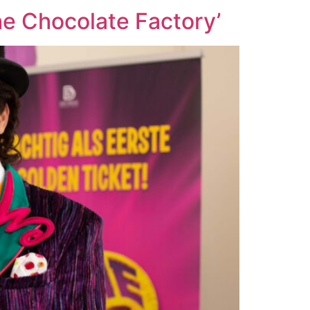
he Chocolate Factory’