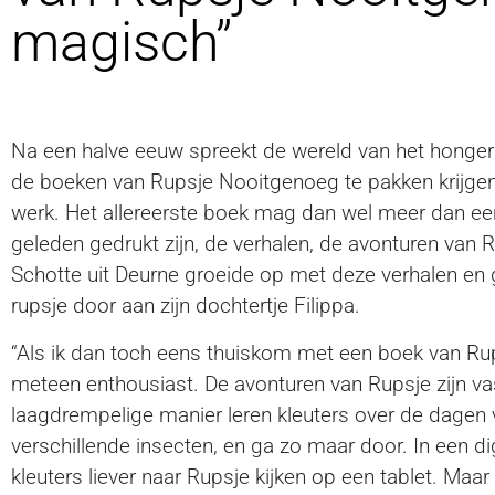
magisch”
Na een halve eeuw spreekt de wereld van het hongerig
de boeken van Rupsje Nooitgenoeg te pakken krijgen
werk. Het allereerste boek mag dan wel meer dan ee
geleden gedrukt zijn, de verhalen, de avonturen van R
Schotte uit Deurne groeide op met deze verhalen en g
rupsje door aan zijn dochtertje Filippa.
“Als ik dan toch eens thuiskom met een boek van R
meteen enthousiast. De avonturen van Rupsje zijn vas
laagdrempelige manier leren kleuters over de dagen van
verschillende insecten, en ga zo maar door. In een di
kleuters liever naar Rupsje kijken op een tablet. Maa