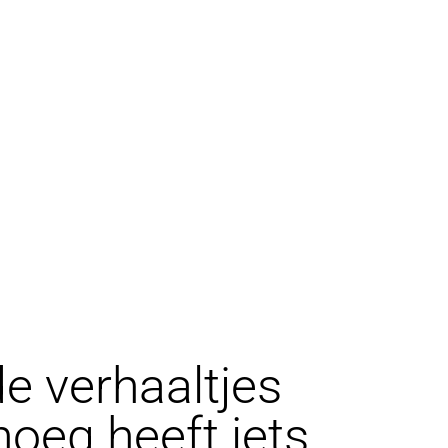
e verhaaltjes
oeg heeft iets