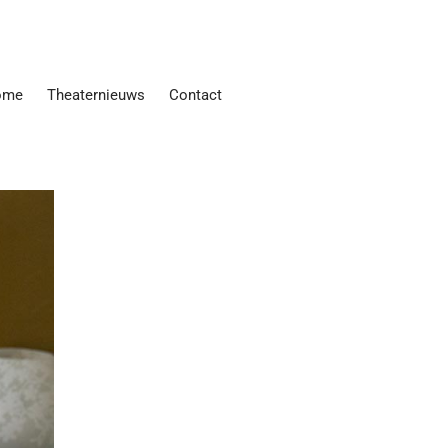
ome
Theaternieuws
Contact