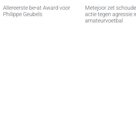
Allereerste be•at Award voor
Metejoor zet schoude
Philippe Geubels
actie tegen agressie i
amateurvoetbal