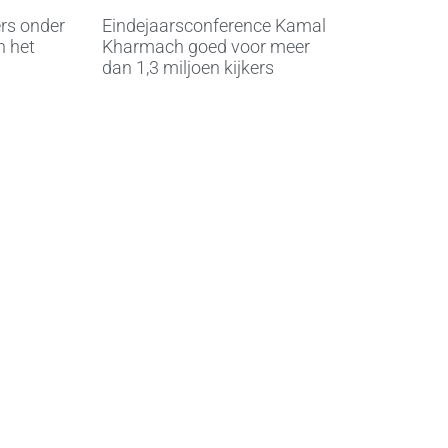
rs onder
Eindejaarsconference Kamal
n het
Kharmach goed voor meer
dan 1,3 miljoen kijkers