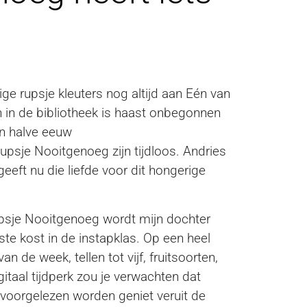
e rupsje kleuters nog altijd aan Eén van
 in de bibliotheek is haast onbegonnen
n halve eeuw
upsje Nooitgenoeg zijn tijdloos. Andries
eeft nu die liefde voor dit hongerige
upsje Nooitgenoeg wordt mijn dochter
te kost in de instapklas. Op een heel
 de week, tellen tot vijf, fruitsoorten,
gitaal tijdperk zou je verwachten dat
r voorgelezen worden geniet veruit de