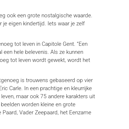
oeg ook een grote nostalgische waarde.
je eigen kindertijd. Iets waar je zelf
oeg tot leven in Capitole Gent. “Een
 al een hele belevenis. Als ze kunnen
eg tot leven wordt gewekt, wordt het
tgenoeg is trouwens gebaseerd op vier
 Carle. In een prachtige en kleurrijke
 leven, maar ook 75 andere karakters uit
en beelden worden kleine en grote
 Paard, Vader Zeepaard, het Eenzame