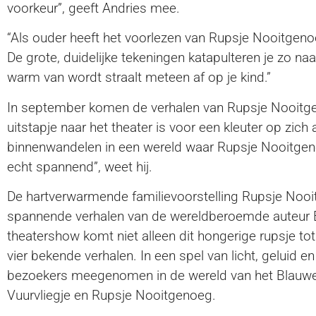
voorkeur”, geeft Andries mee.
“Als ouder heeft het voorlezen van Rupsje Nooitgen
De grote, duidelijke tekeningen katapulteren je zo naar 
warm van wordt straalt meteen af op je kind.”
In september komen de verhalen van Rupsje Nooitgen
uitstapje naar het theater is voor een kleuter op zich
binnenwandelen in een wereld waar Rupsje Nooitgeno
echt spannend”, weet hij.
De hartverwarmende familievoorstelling Rupsje Nooi
spannende verhalen van de wereldberoemde auteur Eric
theatershow komt niet alleen dit hongerige rupsje tot
vier bekende verhalen. In een spel van licht, geluid 
bezoekers meegenomen in de wereld van het Blauwe
Vuurvliegje en Rupsje Nooitgenoeg.