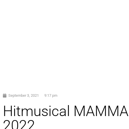
September 3, 2021
9:17 pm
Hitmusical MAMMA 
2022