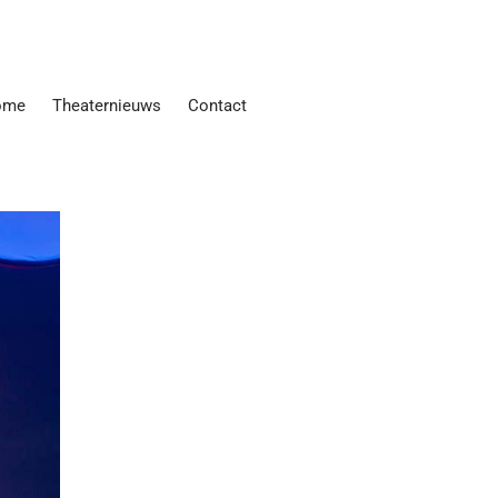
ome
Theaternieuws
Contact