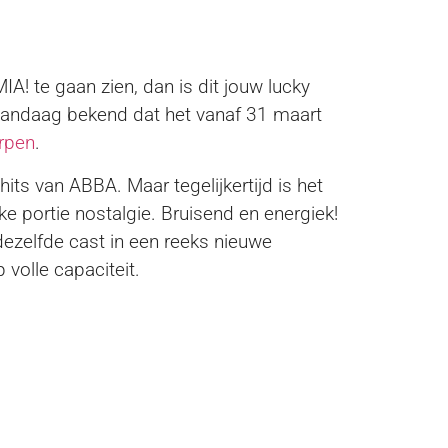
! te gaan zien, dan is dit jouw lucky
vandaag bekend dat het vanaf 31 maart
rpen
.
ts van ABBA. Maar tegelijkertijd is het
e portie nostalgie. Bruisend en energiek!
ezelfde cast in een reeks nieuwe
volle capaciteit.