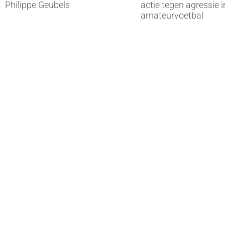
Philippe Geubels
actie tegen agressie i
amateurvoetbal