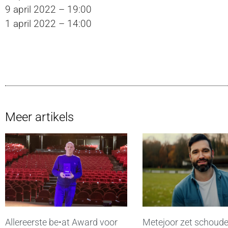
9 april 2022 – 19:00
1 april 2022 – 14:00
Meer artikels
Allereerste be•at Award voor
Metejoor zet schoude