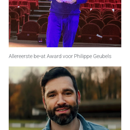
Allereerste be•at Award voor Philippe Geubels