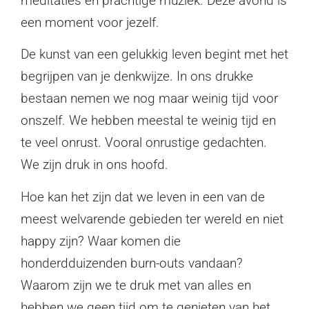
meditaties en prachtige muziek. Deze avond is
een moment voor jezelf.
De kunst van een gelukkig leven begint met het
begrijpen van je denkwijze. In ons drukke
bestaan nemen we nog maar weinig tijd voor
onszelf. We hebben meestal te weinig tijd en
te veel onrust. Vooral onrustige gedachten.
We zijn druk in ons hoofd.
Hoe kan het zijn dat we leven in een van de
meest welvarende gebieden ter wereld en niet
happy zijn? Waar komen die
honderdduizenden burn-outs vandaan?
Waarom zijn we te druk met van alles en
hebben we geen tijd om te genieten van het