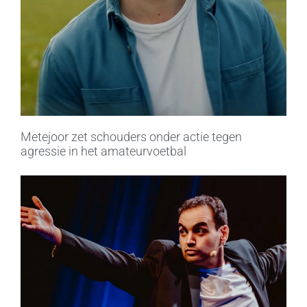
Metejoor zet schouders onder actie tegen
agressie in het amateurvoetbal