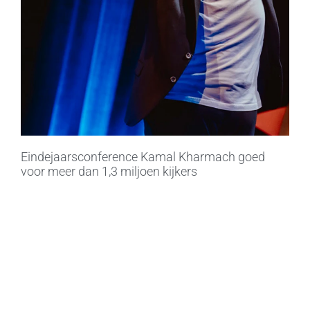
Eindejaarsconference Kamal Kharmach goed
voor meer dan 1,3 miljoen kijkers