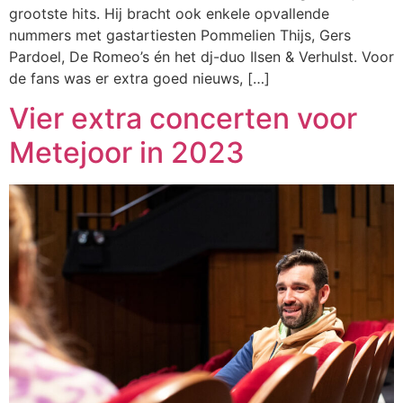
grootste hits. Hij bracht ook enkele opvallende
nummers met gastartiesten Pommelien Thijs, Gers
Pardoel, De Romeo’s én het dj-duo Ilsen & Verhulst. Voor
de fans was er extra goed nieuws, […]
Vier extra concerten voor
Metejoor in 2023