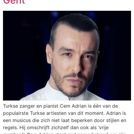
Gent
Turkse zanger en pianist Cem Adrian is één van de
populairste Turkse artiesten van dit moment. Adrian is
een musicus die zich niet laat beperken door stijlen en
regels. Hij omschrijft zichzelf dan ook als ‘vrije