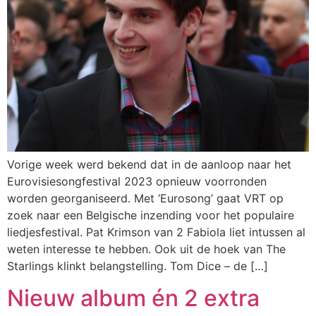
Vorige week werd bekend dat in de aanloop naar het
Eurovisiesongfestival 2023 opnieuw voorronden
worden georganiseerd. Met ‘Eurosong’ gaat VRT op
zoek naar een Belgische inzending voor het populaire
liedjesfestival. Pat Krimson van 2 Fabiola liet intussen al
weten interesse te hebben. Ook uit de hoek van The
Starlings klinkt belangstelling. Tom Dice – de […]
Nieuw album én 2 extra