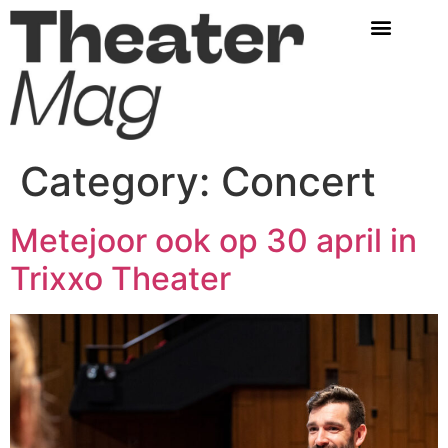
Category:
Concert
Metejoor ook op 30 april in
Trixxo Theater