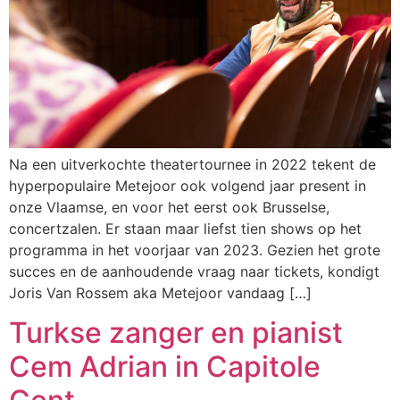
Na een uitverkochte theatertournee in 2022 tekent de
hyperpopulaire Metejoor ook volgend jaar present in
onze Vlaamse, en voor het eerst ook Brusselse,
concertzalen. Er staan maar liefst tien shows op het
programma in het voorjaar van 2023. Gezien het grote
succes en de aanhoudende vraag naar tickets, kondigt
Joris Van Rossem aka Metejoor vandaag […]
Turkse zanger en pianist
Cem Adrian in Capitole