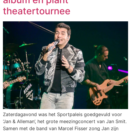
theatertournee
Zaterdagavond was het Sportpaleis goedgevuld voor
‘Jan & Alleman’, het grote meezingconcert van Jan Smit.
Samen met de band van Marcel Fisser zong Jan zijn