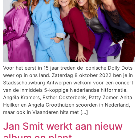
Voor het eerst in 15 jaar treden de iconische Dolly Dots
weer op in ons land. Zaterdag 8 oktober 2022 ben je in
Stadsschouwburg Antwerpen welkom voor een concert
van de inmiddels 5-koppige Nederlandse hitformatie.
Angéla Kramers, Esther Oosterbeek, Patty Zomer, Anita
Heilker en Angela Groothuizen scoorden in Nederland,
maar ook in Vlaanderen hits met […]
Jan Smit werkt aan nieuw
album en plant